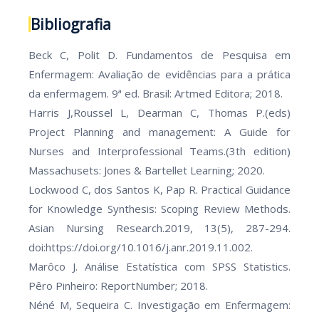
Bibliografia
Beck C, Polit D. Fundamentos de Pesquisa em
Enfermagem: Avaliação de evidências para a prática
da enfermagem. 9ª ed. Brasil: Artmed Editora; 2018.
Harris J,Roussel L, Dearman C, Thomas P.(eds)
Project Planning and management: A Guide for
Nurses and Interprofessional Teams.(3th edition)
Massachusets: Jones & Bartellet Learning; 2020.
Lockwood C, dos Santos K, Pap R. Practical Guidance
for Knowledge Synthesis: Scoping Review Methods.
Asian Nursing Research.2019, 13(5), 287-294.
doi:https://doi.org/10.1016/j.anr.2019.11.002.
Marôco J. Análise Estatística com SPSS Statistics.
Pêro Pinheiro: ReportNumber; 2018.
Néné M, Sequeira C. Investigação em Enfermagem: