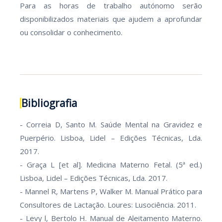
Para as horas de trabalho autónomo serão
disponibilizados materiais que ajudem a aprofundar
ou consolidar o conhecimento.
Bibliografia
- Correia D, Santo M. Saúde Mental na Gravidez e
Puerpério. Lisboa, Lidel – Edições Técnicas, Lda.
2017.
- Graça L [et al]. Medicina Materno Fetal. (5ª ed.)
Lisboa, Lidel – Edições Técnicas, Lda. 2017.
- Mannel R, Martens P, Walker M. Manual Prático para
Consultores de Lactação. Loures: Lusociência. 2011.
- Levy l, Bertolo H. Manual de Aleitamento Materno.