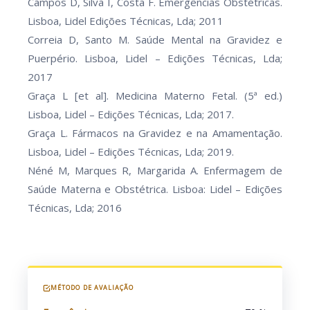
Campos D, Silva I, Costa F. Emergências Obstétricas.
Lisboa, Lidel Edições Técnicas, Lda; 2011
Correia D, Santo M. Saúde Mental na Gravidez e
Puerpério. Lisboa, Lidel – Edições Técnicas, Lda;
2017
Graça L [et al]. Medicina Materno Fetal. (5ª ed.)
Lisboa, Lidel – Edições Técnicas, Lda; 2017.
Graça L. Fármacos na Gravidez e na Amamentação.
Lisboa, Lidel – Edições Técnicas, Lda; 2019.
Néné M, Marques R, Margarida A. Enfermagem de
Saúde Materna e Obstétrica. Lisboa: Lidel – Edições
Técnicas, Lda; 2016
MÉTODO DE AVALIAÇÃO