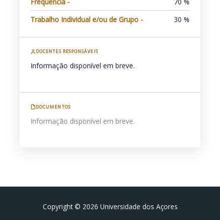
Frequência -
70 %
Trabalho Individual e/ou de Grupo -
30 %
DOCENTES RESPONSÁVEIS
Informação disponível em breve.
DOCUMENTOS
Informação disponível em breve.
Facebook
Portal da UAc
Copyright © 2026 Universidade dos Açores