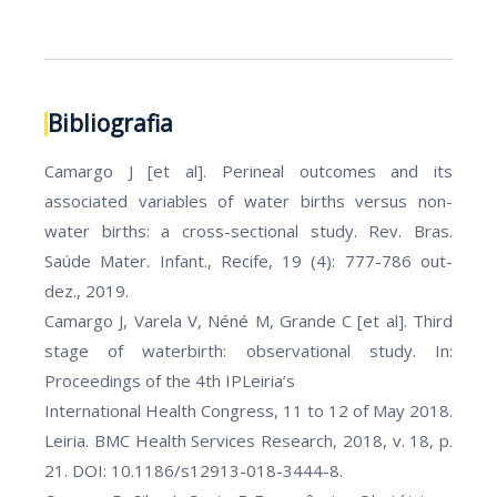
Bibliografia
Camargo J [et al]. Perineal outcomes and its
associated variables of water births versus non-
water births: a cross-sectional study. Rev. Bras.
Saúde Mater. Infant., Recife, 19 (4): 777-786 out-
dez., 2019.
Camargo J, Varela V, Néné M, Grande C [et al]. Third
stage of waterbirth: observational study. In:
Proceedings of the 4th IPLeiria’s
International Health Congress, 11 to 12 of May 2018.
Leiria. BMC Health Services Research, 2018, v. 18, p.
21. DOI: 10.1186/s12913-018-3444-8.