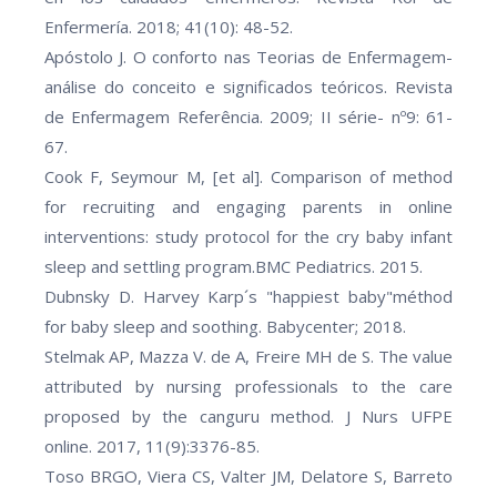
Enfermería. 2018; 41(10): 48-52.
Apóstolo J. O conforto nas Teorias de Enfermagem-
análise do conceito e significados teóricos. Revista
de Enfermagem Referência. 2009; II série- nº9: 61-
67.
Cook F, Seymour M, [et al]. Comparison of method
for recruiting and engaging parents in online
interventions: study protocol for the cry baby infant
sleep and settling program.BMC Pediatrics. 2015.
Dubnsky D. Harvey Karp´s "happiest baby"méthod
for baby sleep and soothing. Babycenter; 2018.
Stelmak AP, Mazza V. de A, Freire MH de S. The value
attributed by nursing professionals to the care
proposed by the canguru method. J Nurs UFPE
online. 2017, 11(9):3376-85.
Toso BRGO, Viera CS, Valter JM, Delatore S, Barreto