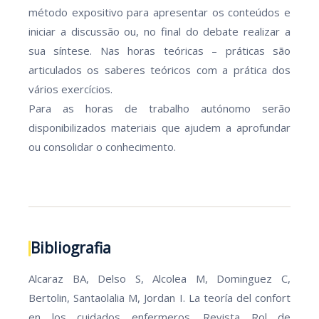
método expositivo para apresentar os conteúdos e
iniciar a discussão ou, no final do debate realizar a
sua síntese. Nas horas teóricas – práticas são
articulados os saberes teóricos com a prática dos
vários exercícios.
Para as horas de trabalho autónomo serão
disponibilizados materiais que ajudem a aprofundar
ou consolidar o conhecimento.
Bibliografia
Alcaraz BA, Delso S, Alcolea M, Dominguez C,
Bertolin, Santaolalia M, Jordan I. La teoría del confort
en los cuidados enfermeros. Revista Rol de