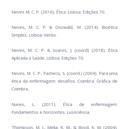
Neves M. C. P. (2016). Ética. Lisboa: Edições 70.
Neves, M. C. P. & Osswald, W. (2014). Bioética
Simples. Lisboa: Verbo.
Neves, M. C. P. & Soares, J. (coord) (2018). Ética
Aplicada à Saúde. Lisboa: Edições 70.
Neves, M. C. P.; Pacheco, S. (coord.) (2004). Para uma
ética da enfermagem: desafios. Coimbra: Gráfica de
Coimbra.
Nunes, L. (2011). Ética de enfermagem:
Fundamentos e horizontes. Lusociência.
Thompson, M. I., Melia, K. M., & Boyd, K. M. (2004).