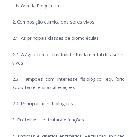
História da Bioquímica
2. Composição química dos seres vivos
2.1. As principais classes de biomoléculas
2.2. A água como constituinte fundamental dos seres
vivos
2.3. Tampões com interesse fisiológico, equilíbrio
ácido-base e suas alterações
2.4. Principais iões biológicos
3. Proteínas – estrutura e funções
4. Enzimas e cinética enzimática. Regulação. Inibição