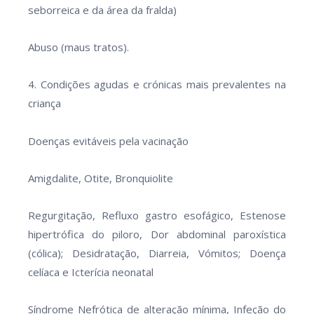
seborreica e da área da fralda)
Abuso (maus tratos).
4. Condições agudas e crónicas mais prevalentes na
criança
Doenças evitáveis pela vacinação
Amigdalite, Otite, Bronquiolite
Regurgitação, Refluxo gastro esofágico, Estenose
hipertrófica do piloro, Dor abdominal paroxística
(cólica); Desidratação, Diarreia, Vómitos; Doença
celíaca e Icterícia neonatal
Síndrome Nefrótica de alteração mínima, Infeção do