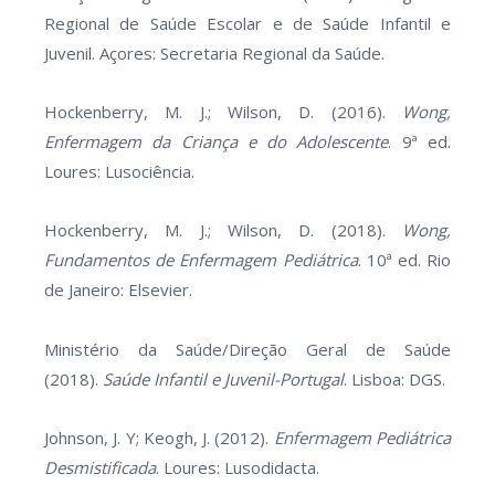
Regional de Saúde Escolar e de Saúde Infantil e
Juvenil. Açores: Secretaria Regional da Saúde.
Hockenberry, M. J.; Wilson, D. (2016).
Wong,
Enfermagem da Criança e do Adolescente
. 9ª ed.
Loures: Lusociência.
Hockenberry, M. J.; Wilson, D. (2018).
Wong,
Fundamentos de Enfermagem Pediátrica
. 10ª ed. Rio
de Janeiro: Elsevier.
Ministério da Saúde/Direção Geral de Saúde
(2018).
Saúde Infantil e Juvenil-Portugal
. Lisboa: DGS.
Johnson, J. Y; Keogh, J. (2012).
Enfermagem Pediátrica
Desmistificada
. Loures: Lusodidacta.