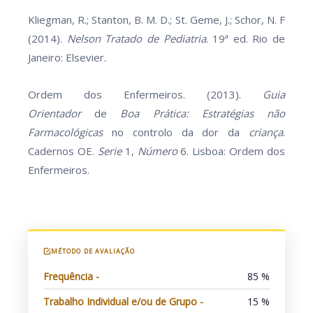
Kliegman, R.; Stanton, B. M. D.; St. Geme, J.; Schor, N. F
(2014).
Nelson Tratado de Pediatria
. 19ª ed. Rio de
Janeiro: Elsevier.
Ordem dos Enfermeiros. (2013).
Guia
Orientador
de
Boa Prática: Estratégias não
Farmacológicas
no controlo da dor da
criança
.
Cadernos OE.
Serie
1,
Número
6. Lisboa: Ordem dos
Enfermeiros.
MÉTODO DE AVALIAÇÃO
Frequência -
85 %
Trabalho Individual e/ou de Grupo -
15 %